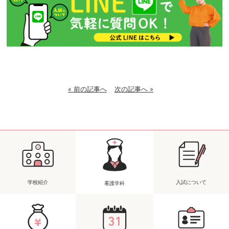
« 前の記事へ
次の記事へ »
学校紹介
入試について
看護学科