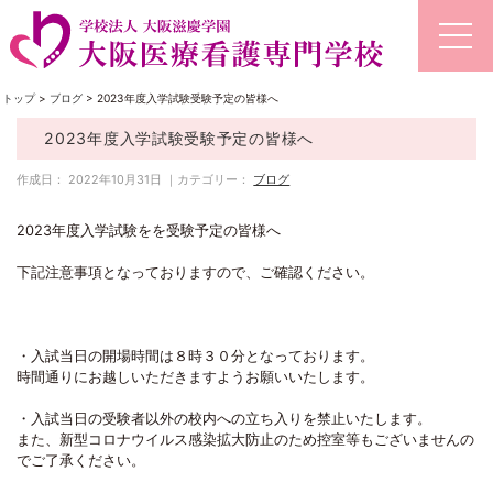
トップ
>
ブログ
>
2023年度入学試験受験予定の皆様へ
2023年度入学試験受験予定の皆様へ
作成日： 2022年10月31日 ｜カテゴリー：
ブログ
2023年度入学試験をを受験予定の皆様へ
下記注意事項となっておりますので、ご確認ください。
・入試当日の開場時間は８時３０分となっております。
時間通りにお越しいただきますようお願いいたします。
・入試当日の受験者以外の校内への立ち入りを禁止いたします。
また、新型コロナウイルス感染拡大防止のため控室等もございませんの
でご了承ください。