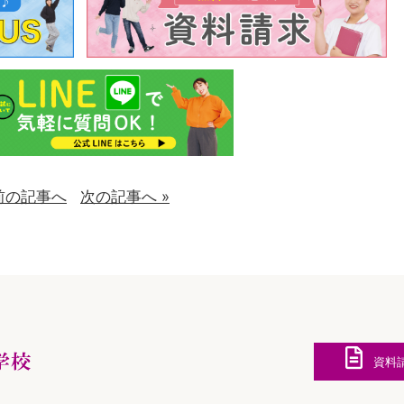
 前の記事へ
次の記事へ »
資料