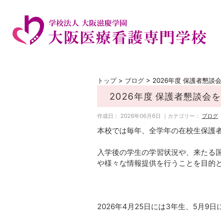
トップ
>
ブログ
>
2026年度 保護者懇談
2026年度 保護者懇談会
作成日： 2026年06月6日 ｜カテゴリー：
ブログ
本校では毎年、全学年の在校生保護
入学後の学生の学習状況や、来たる
や様々な情報提供を行うことを目的
2026年4月25日には3年生、5月