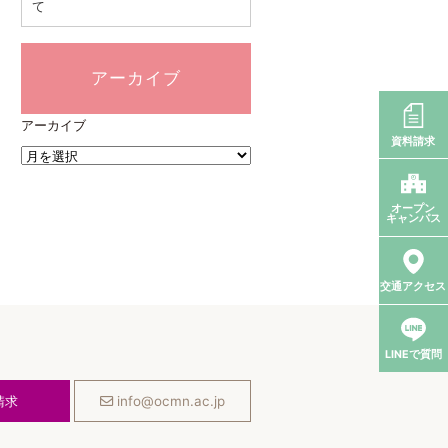
て
アーカイブ
アーカイブ
資料請求
オープン
キャンパス
交通アクセス
LINEで質問
請求
info@ocmn.ac.jp