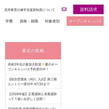
資料請求
高等教育の修学支援新制度について
学費
資格・就職
対象者別
オープンキャンパス
最近の投稿
高校2年生の参加大歓迎
夏のオー
プンキャンパス予約受付中！
【総合型選抜（AO）入試】第三期
エントリー受付中 ※7/30まで
【2026年版】正看護師と准看護師
って？違いを詳しく説明！
2026年度 保護者懇談会を行いまし