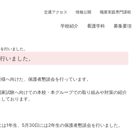
交通アクセス
情報公開
職業実践専門課程
学校紹介
看護学科
募集要項
会を行いました。
を行いました。
者様へ向けた、保護者懇談会を行っています。
国家試験へ向けての本校・本グループでの取り組みや対策の紹介
としております。
9日には1年生、5月30日には2年生の保護者懇談会を行いました。