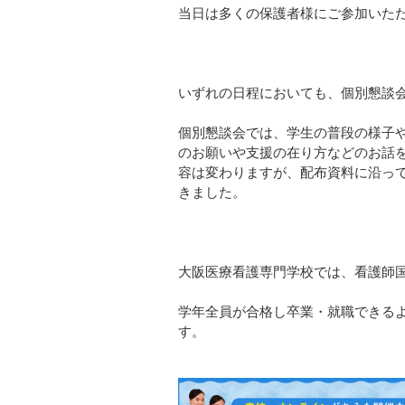
当日は多くの保護者様にご参加いた
いずれの日程においても、個別懇談
個別懇談会では、学生の普段の様子
のお願いや支援の在り方などのお話
容は変わりますが、配布資料に沿っ
きました。
大阪医療看護専門学校では、看護師国
学年全員が合格し卒業・就職できる
す。