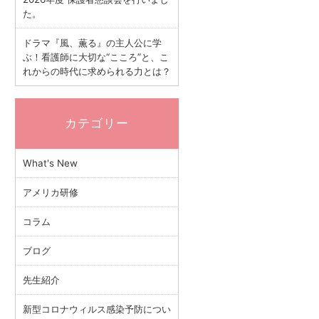
た。
ドラマ『風、薫る』の主人公に学
ぶ！看護師に大切な“こころ”と、こ
れからの時代に求められる力とは？
カテゴリー
What's New
アメリカ研修
コラム
ブログ
先生紹介
新型コロナウィルス感染予防につい