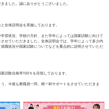
だきました。誠にありがとうございました。
会と全体説明会を実施しております。
や学習状況、学校の方針、また学年によっては国家試験に向けて
をさせていただきました。全体説明会では、学年によって多少内
て就職状況や国家試験についてなどを重点的に説明させていただ
家試験合格率100％を目指しております。
よう、今後も教職員一同、精一杯サポートをさせていただきま