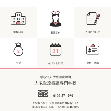
学校紹介
入試について
看護学科
学費
資格・就職
イベント日程
学校法人 大阪滋慶学園
大阪医療看護専門学校
0120-57-1080
〒560-0045 大阪府豊中市刀根山5-1-1
TEL:06-6846-1080 FAX:06-6846-1077