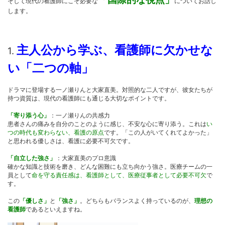
そして現代の看護師にこそ必要な
についてお話し
します。
主人公から学ぶ、看護師に欠かせな
1.
い「二つの軸」
ドラマに登場する一ノ瀬りんと大家直美。対照的な二人ですが、彼女たちが
持つ資質は、現代の看護師にも通じる大切なポイントです。
「寄り添う心」
：一ノ瀬りんの共感力
患者さんの痛みを自分のことのように感じ、不安な心に寄り添う。これは
い
つの時代も変わらない、看護の原点
です。「この人がいてくれてよかった」
と思われる優しさは、看護に必要不可欠です。
「自立した強さ」
：大家直美のプロ意識
確かな知識と技術を磨き、どんな困難にも立ち向かう強さ。医療チームの一
員として
命を守る責任感は、看護師として、医療従事者として必要不可欠
で
す。
この
「優しさ」
と
「強さ」
。どちらもバランスよく持っているのが、
理想の
看護師
であるといえますね。