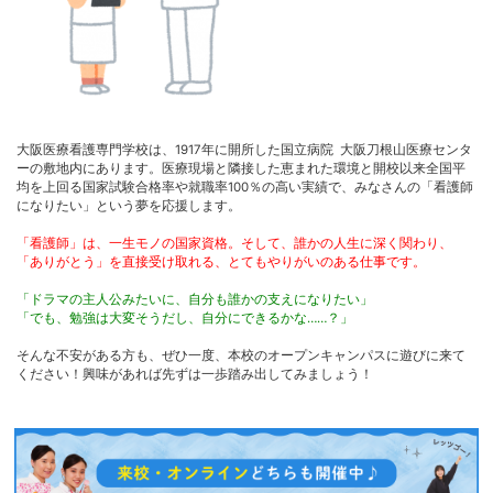
大阪医療看護専門学校は、1917年に開所した国立病院 大阪刀根山医療センタ
ーの敷地内にあります。医療現場と隣接した恵まれた環境と開校以来全国平
均を上回る国家試験合格率や就職率100％の高い実績で、みなさんの「看護師
になりたい」という夢を応援します。
「看護師」は、一生モノの国家資格。そして、誰かの人生に深く関わり、
「ありがとう」を直接受け取れる、とてもやりがいのある仕事です。
「ドラマの主人公みたいに、自分も誰かの支えになりたい」
「でも、勉強は大変そうだし、自分にできるかな……？」
そんな不安がある方も、ぜひ一度、本校のオープンキャンパスに遊びに来て
ください！興味があれば先ずは一歩踏み出してみましょう！