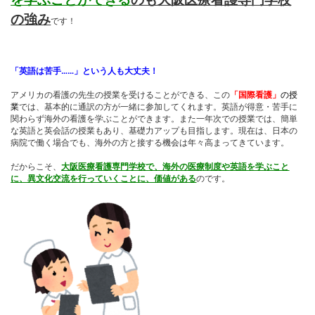
の強み
です！
「英語は苦手……」という人も大丈夫！
アメリカの看護の先生の授業を受けることができる、この
「国際看護」
の授
業
では、基本的に通訳の方が一緒に参加してくれます。英語が得意・苦手に
関わらず海外の看護を学ぶことができます。また一年次での授業では、簡単
な英語と英会話の授業もあり、基礎力アップも目指します。現在は、日本の
病院で働く場合でも、海外の方と接する機会は年々高まってきています。
だからこそ、
大阪医療看護専門学校で、海外の医療制度や英語を学ぶこと
に、異文化交流を行っていくことに、価値がある
のです。