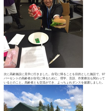
次に高齢施設に見学に行きました。自宅に帰ることを目的とした施設で、97
パーセントの高齢者が自宅に帰るために、理学、言語、作業療法も関わって
いるとのこと。高齢者とも交流ができ、よっちょれダンスを披露しました。