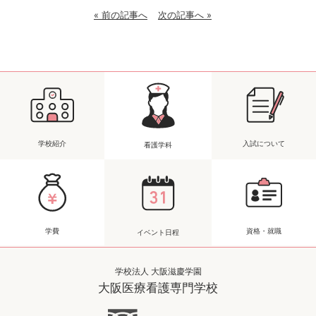
« 前の記事へ
次の記事へ »
学校紹介
入試について
看護学科
学費
資格・就職
イベント日程
学校法人 大阪滋慶学園
大阪医療看護専門学校