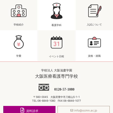
学校紹介
入試について
看護学科
学費
資格・就職
イベント日程
学校法人 大阪滋慶学園
大阪医療看護専門学校
0120-57-1080
〒560-0045 大阪府豊中市刀根山5-1-1
TEL:06-6846-1080 FAX:06-6846-1077
info@ocmn.ac.jp
資料請求