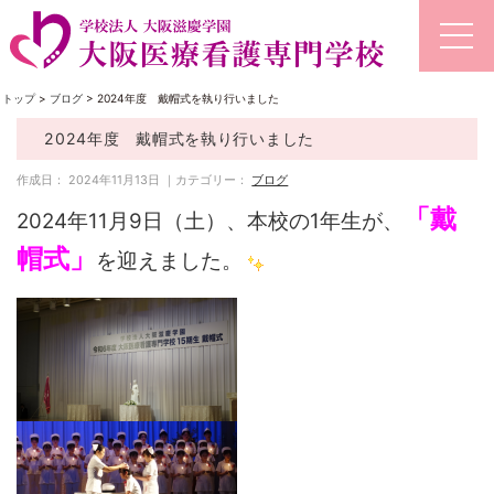
トップ
>
ブログ
>
2024年度 戴帽式を執り行いました
2024年度 戴帽式を執り行いました
作成日： 2024年11月13日 ｜カテゴリー：
ブログ
「戴
2024年11月9日（土）、本校の1年生が、
帽式」
を迎えました。